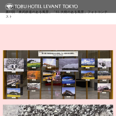
HOME
第13回「東武鉄道のある風景」「SL 大樹のある風景」フォトコンテ
スト