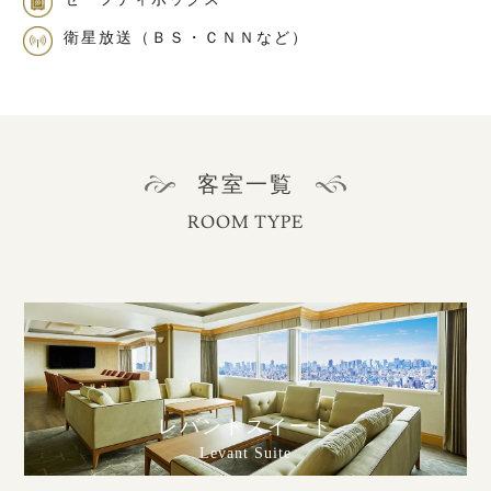
衛星放送（ＢＳ・ＣＮＮなど）
客室一覧
ROOM TYPE
レバントスイート
Levant Suite