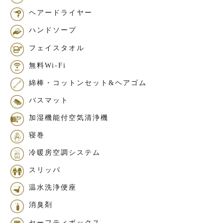
ヘアードライヤー
ハンドソープ
フェイスタオル
無料Wi-Fi
綿棒・コットンセット&ヘアゴム
バスマット
加湿機能付空気清浄機
寝巻
冷暖房空調システム
スリッパ
温水洗浄便座
消臭剤
セーフティボックス