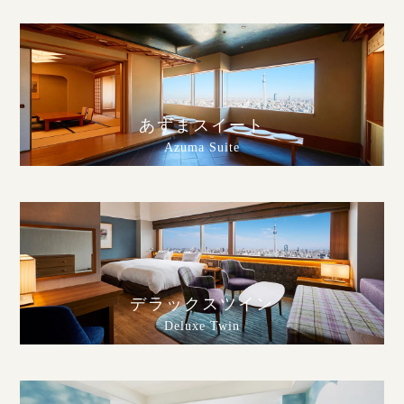
あずまスイート
Azuma Suite
デラックスツイン
Deluxe Twin