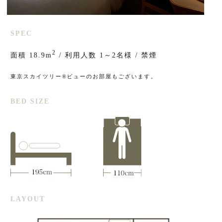
SPEC
2
面積 18.9m
/ 利用人数 1～2名様 / 禁煙
東京スカイツリー®ビューのお部屋もございます。
BED SIZE
LAYOUT