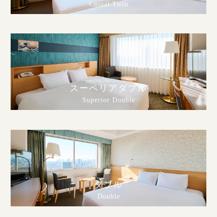
Casual Twin
スーペリアダブル
Superior Double
ダブル
Double