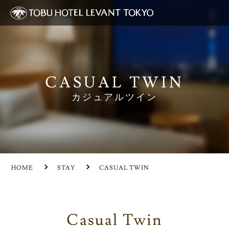
CASUAL TWIN
カジュアルツイン
HOME
STAY
CASUAL TWIN
Casual Twin