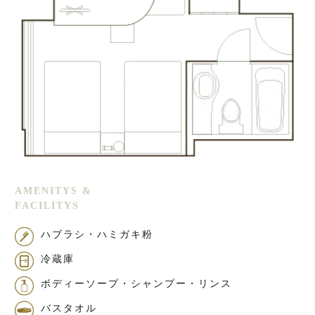
AMENITYS &
FACILITYS
ハブラシ・ハミガキ粉
冷蔵庫
ボディーソープ・シャンプー・リンス
バスタオル