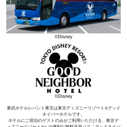
©Disney
©Disney
東武ホテルレバント東京は東京ディズニーリゾート®グッド
ネイバーホテルです。
ホテルにご宿泊のゲストのみがご利用いただける、東京デ
ィズニーリゾート®への便利な無料送迎バス
「グッドネイバ