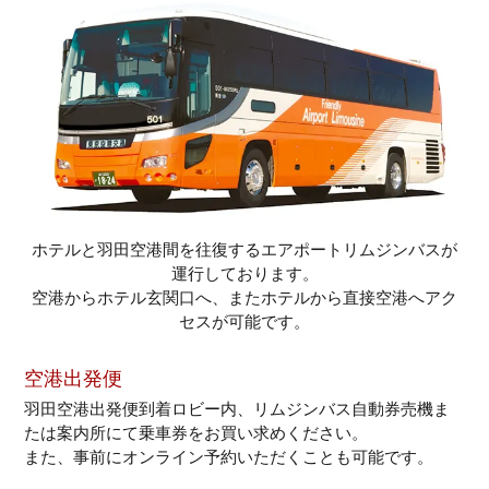
ホテルと羽田空港間を往復するエアポートリムジンバスが
運行しております。
空港からホテル玄関口へ、またホテルから直接空港へアク
セスが可能です。
空港出発便
羽田空港出発便到着ロビー内、リムジンバス自動券売機ま
たは案内所にて乗車券をお買い求めください。
また、事前にオンライン予約いただくことも可能です。