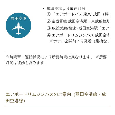
成田空港より最速85分
①
「エアポートバス 東京･成田（料金1,
② 京成電鉄 成田空港駅→京成船橋駅/ 
③ JR総武線(快速) 成田空港駅「エア
④
エアポートリムジンバス 成田空港線
※ホテル玄関前より発着（乗換なし）
※時間帯・運転状況により所要時間は異なります。 ※所要
時間は徒歩も含みます。
エアポートリムジンバスのご案内（羽田空港線・成
田空港線）