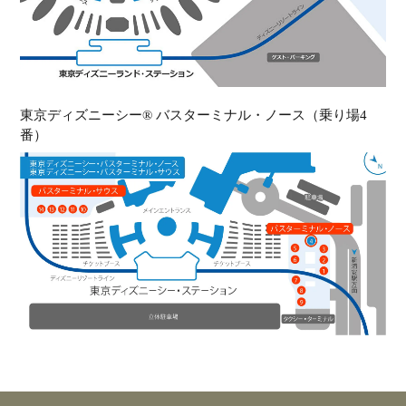
東京ディズニーシー® バスターミナル・ノース（乗り場4
番）