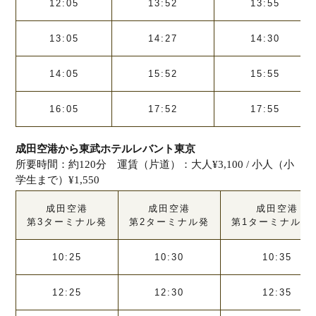
12:05
13:52
13:55
13:05
14:27
14:30
14:05
15:52
15:55
16:05
17:52
17:55
成田空港から東武ホテルレバント東京
所要時間：約120分 運賃（片道）：大人¥3,100 / 小人（小
学生まで）¥1,550
成田空港
成田空港
成田空港
第3ターミナル発
第2ターミナル発
第1ターミナル南
10:25
10:30
10:35
12:25
12:30
12:35