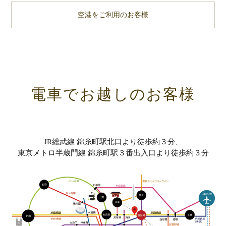
空港をご利用のお客様
電車でお越しのお客様
JR総武線 錦糸町駅北口より徒歩約３分、
東京メトロ半蔵門線 錦糸町駅３番出入口より徒歩約３分