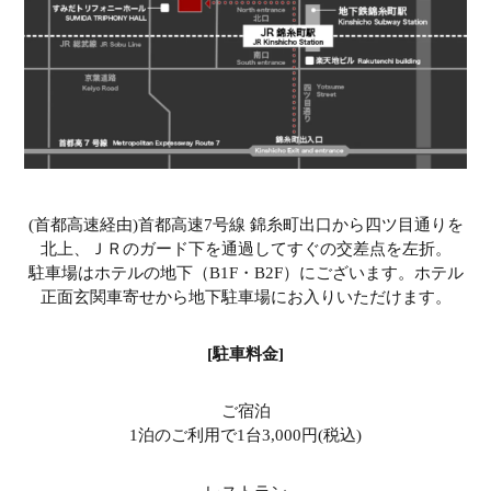
(首都高速経由)首都高速7号線 錦糸町出口から四ツ目通りを
北上、ＪＲのガード下を通過してすぐの交差点を左折。
駐車場はホテルの地下（B1F・B2F）にございます。ホテル
正面玄関車寄せから地下駐車場にお入りいただけます。
[駐車料金]
ご宿泊
1泊のご利用で1台3,000円(税込)