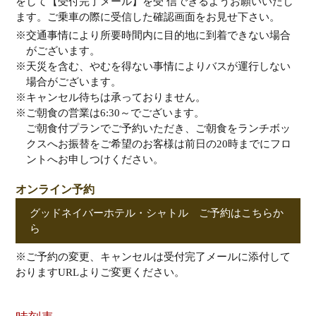
をして【受付完了メール】を受 信できるようお願いいたし
ます。ご乗車の際に受信した確認画面をお見せ下さい。
※交通事情により所要時間内に目的地に到着できない場合
がございます。
※天災を含む、やむを得ない事情によりバスが運行しない
場合がございます。
※キャンセル待ちは承っておりません。
※ご朝食の営業は6:30～でございます。
ご朝食付プランでご予約いただき、ご朝食をランチボッ
クスへお振替をご希望のお客様は前日の20時までにフロ
ントへお申しつけください。
オンライン予約
グッドネイバーホテル・シャトル ご予約はこちらか
ら
※ご予約の変更、キャンセルは受付完了メールに添付して
おりますURLよりご変更ください。