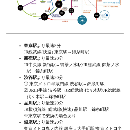
東京駅
より最速8分
JR総武線(快速) 東京駅→錦糸町駅
新宿駅
より最速20分
JR中央線 新宿駅→御茶ノ水駅/JR総武線 御茶ノ水
駅→錦糸町駅
渋谷駅
より最速30分
① 東京メトロ半蔵門線 渋谷駅→錦糸町駅
② JR山手線 渋谷駅→JR総武線 代々木駅/JR総武線
代々木駅→錦糸町駅
品川駅
より最速20分
JR横須賀線･総武線(快速) 品川駅→錦糸町駅
※東京駅で乗換の場合あり
銀座駅
より最速20分
東京メトロ丸ノ内線 銀座→大手町駅/東京メトロ半