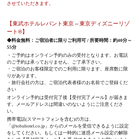
させていただきます。
【東武ホテルレバント東京⇔東京ディズニーリゾ
ート®】
◆料金無料：ご宿泊者に限りご利用可 / 所要時間：約40分～
55分
・ご予約はオンライン予約のみの受付となります。お電話
のご予約は承っておりません、ご了承下さい。
・ご宿泊のお客様限定でのご利用に限ります。座席数に限
りがあります。
・旅行会社の方は、ご宿泊代表者様のお名前でご登録くだ
さい
オンライン予約は受付完了後【受付完了メール】が届きま
す。メールアドレスは間違いのないようにご注意くださ
い。
携帯電話(スマートフォンを含む)の方は、
「@tobuhotel.co.jp」からのメールを受信できるように設定
をしてください。もしくは一時的に迷惑メール設定の解除