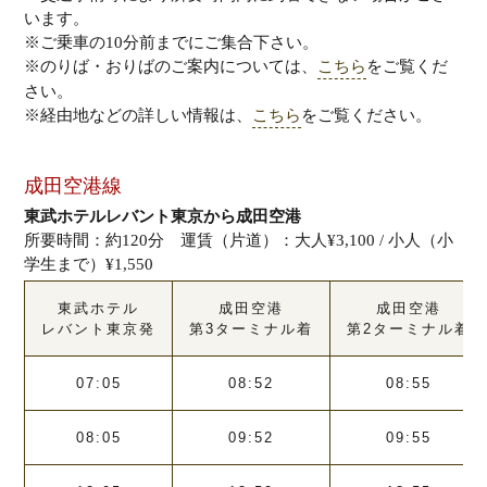
います。
※ご乗車の10分前までにご集合下さい。
※のりば・おりばのご案内については、
こちら
をご覧くだ
さい。
※経由地などの詳しい情報は、
こちら
をご覧ください。
成田空港線
東武ホテルレバント東京から成田空港
所要時間：約120分 運賃（片道）：大人¥3,100 / 小人（小
学生まで）¥1,550
東武ホテル
成田空港
成田空港
レバント東京発
第3ターミナル着
第2ターミナル着
07:05
08:52
08:55
08:05
09:52
09:55