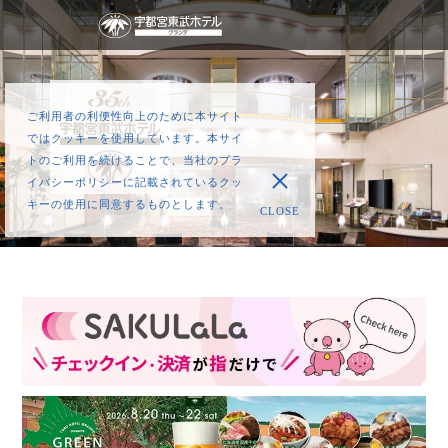
ご利用者の利便性向上のために本サイト
ではクッキーを使用しています。本サイ
トのご利用を続けることで、当社のプラ
イバシーポリシーに記載されているクッ
キーの使用に同意するものとします。
CLOSE