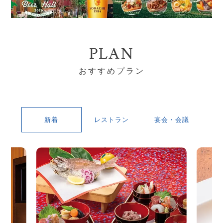
PLAN
おすすめプラン
新着
レストラン
宴会・会議