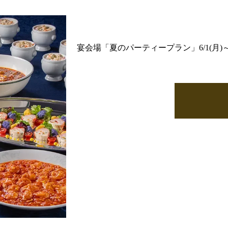
宴会場「夏のパーティープラン」6/1(月)～9/