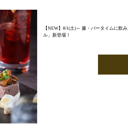
【NEW】8/1(土)～ 簾・バータイムに
ル」新登場！