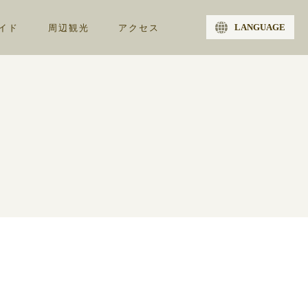
LANGUAGE
イド
周辺観光
アクセス