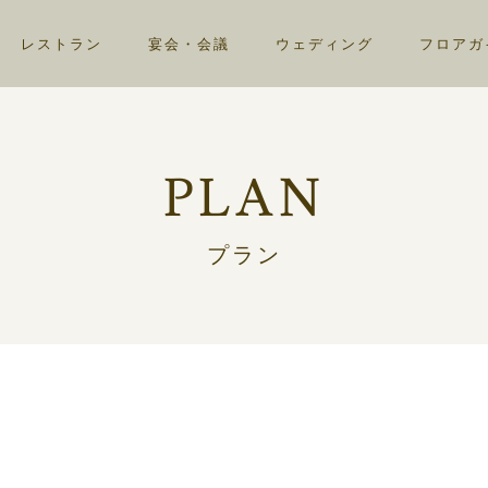
レストラン
宴会・会議
ウェディング
フロアガ
PLAN
プラン