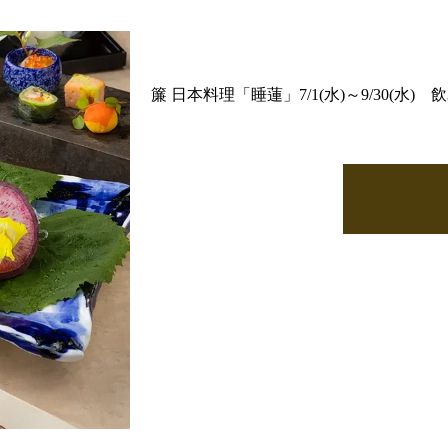
簾 日本料理「睡蓮」7/1(水)～9/30(水