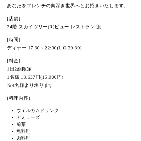
あなたをフレンチの奥深き世界へとお招きいたします。
[店舗]
24階 スカイツリー(R)ビュー レストラン 簾
[時間]
ディナー 17:30～22:00(L.O.20:30)
[料金]
1日2組限定
1名様 13,637円(15,000円)
※4名様より承ります
[料理内容]
ウェルカムドリンク
アミューズ
前菜
魚料理
肉料理