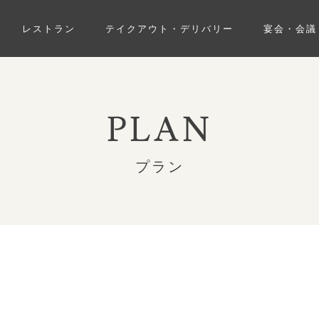
レストラン
テイクアウト・デリバリー
宴会・会議
PLAN
プラン