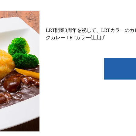
LRT開業3周年を祝して、LRTカラーの
クカレー LRTカラー仕上げ