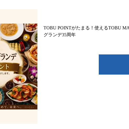
TOBU POINTがたまる！使えるTOBU
グランデ35周年