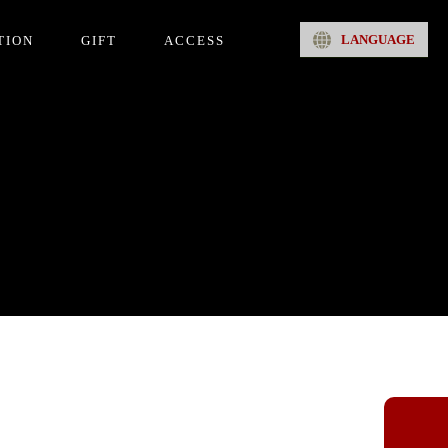
LANGUAGE
TION
GIFT
ACCESS