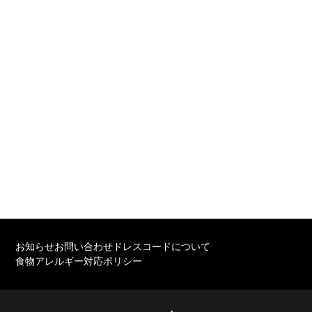
2026-05-14
新ホームページの公開日について
その他
2026-01-28
入場券について
その他
重要
お知らせ
お問い合わせ
ドレスコードについて
食物アレルギー対応ポリシー