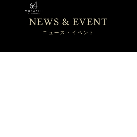
NEWS & EVENT
ニュース・イベント
HOME
お知らせ
その他
2026-07-30
ランチタイムにおけるドレスコードの運用を一部変更い
たします
レストラン
その他