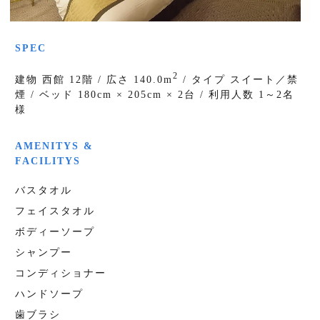
SPEC
2
建物 西館 12階 / 広さ 140.0m
/ タイプ スイート／禁
煙 / ベッド 180cm × 205cm × 2台 / 利用人数 1～2名
様
AMENITYS &
FACILITYS
バスタオル
フェイスタオル
ボディーソープ
シャンプー
コンディショナー
ハンドソープ
歯ブラシ