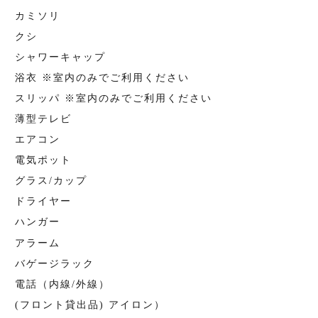
カミソリ
クシ
シャワーキャップ
浴衣 ※室内のみでご利用ください
スリッパ ※室内のみでご利用ください
薄型テレビ
エアコン
電気ポット
グラス/カップ
ドライヤー
ハンガー
アラーム
バゲージラック
電話（内線/外線）
(フロント貸出品) アイロン）