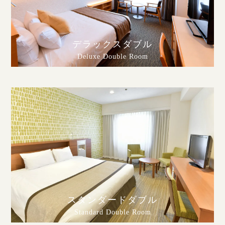
デラックスダブル
Deluxe Double Room
スタンダードダブル
Standard Double Room