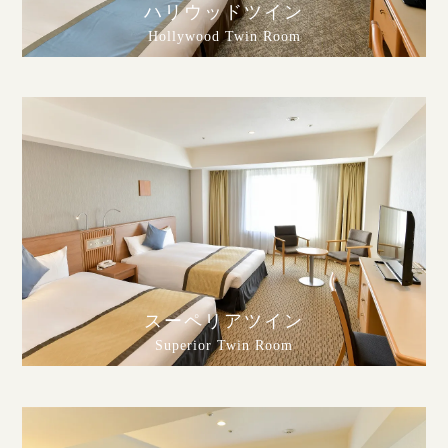
ハリウッドツイン
Hollywood Twin Room
スーペリアツイン
Superior Twin Room