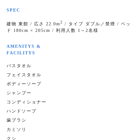
SPEC
2
建物 東館 / 広さ 22.0m
/ タイプ ダブル／禁煙 / ベッ
ド 180cm × 205cm / 利用人数 1～2名様
AMENITYS &
FACILITYS
バスタオル
フェイスタオル
ボディーソープ
シャンプー
コンディショナー
ハンドソープ
歯ブラシ
カミソリ
クシ