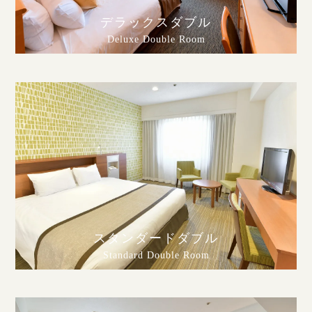
デラックスダブル
Deluxe Double Room
スタンダードダブル
Standard Double Room