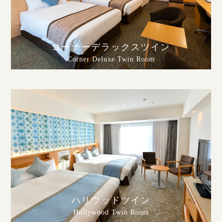
コーナーデラックスツイン
Corner Deluxe Twin Room
ハリウッドツイン
Hollywood Twin Room