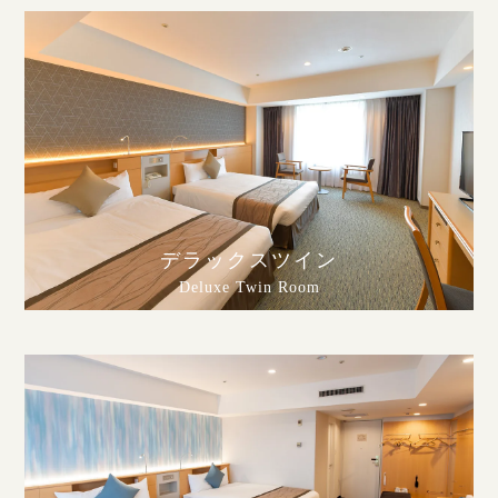
デラックスツイン
Deluxe Twin Room