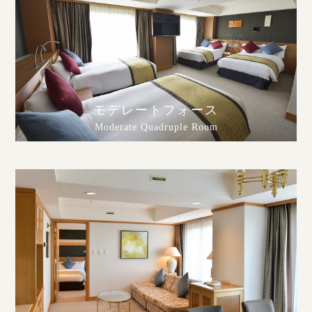
モデレートフォース
Moderate Quadruple Room