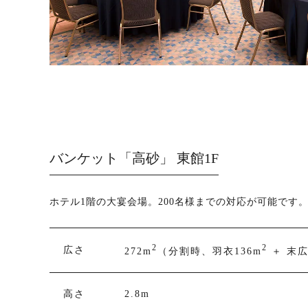
バンケット「高砂」 東館1F
ホテル1階の大宴会場。200名様までの対応が可能です
2
2
広さ
272m
（分割時、羽衣136m
＋ 末広
高さ
2.8m