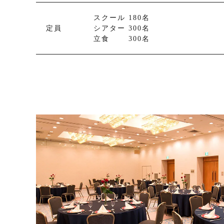
スクール 180名
定員
シアター 300名
立食 300名