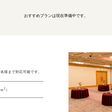
おすすめプランは現在準備中です。
0名様まで対応可能です。
2
9m
）