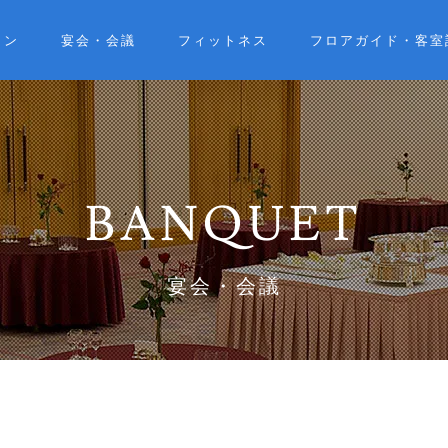
ラン
宴会・会議
フィットネス
フロアガイド・客室
BANQUET
宴会・会議