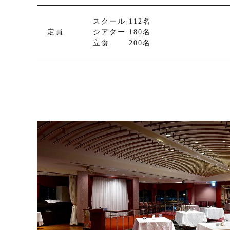
スクール 112名
定員
シアター 180名
立食 200名