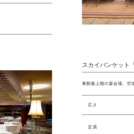
スカイバンケット「
東館最上階の宴会場。空
広さ
定員