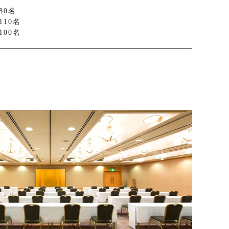
80名
110名
00名