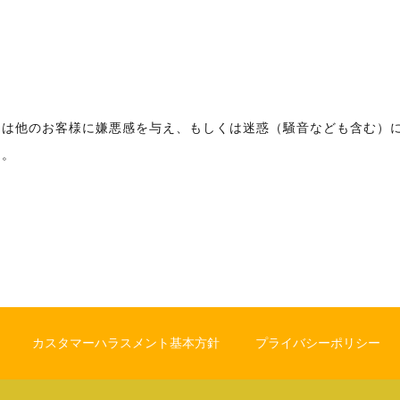
または他のお客様に嫌悪感を与え、もしくは迷惑（騒音なども含む）
と。
カスタマーハラスメント基本方針
プライバシーポリシー