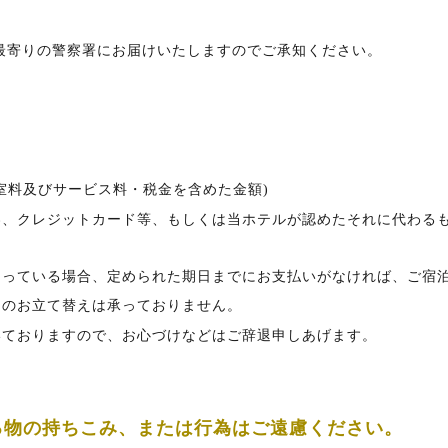
最寄りの警察署にお届けいたしますのでご承知ください。
(室料及びサービス料・税金を含めた金額)
泊券、クレジットカード等、もしくは当ホテルが認めたそれに代わる
になっている場合、定められた期日までにお支払いがなければ、ご宿
物のお立て替えは承っておりません。
だいておりますので、お心づけなどはご辞退申しあげます。
る物の持ちこみ、または行為はご遠慮ください。