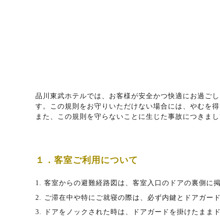
品川東武ホテルでは、お客様が安全かつ快適にお過ごし
す。この規則をお守りいただけない場合には、やむを得
また、この規則を守らないことに生じた事故につきまし
１．客室ご利用について
1. 客室からの避難経路図は、客室入口のドアの裏側に
2. ご滞在中や特にご就寝の際は、必ず内鍵とドアガー
3. ドアをノックされた時は、ドアガードを掛けたま