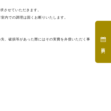
請求させていただきます。
客室内での調理は固くお断りいたします。
。
紛失、破損等があった際にはその実費を弁償いただく事
宿泊予約