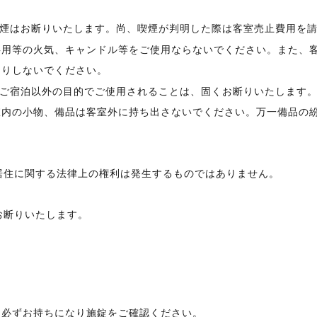
の喫煙はお断りいたします。尚、喫煙が判明した際は客室売止費用を
炊事用等の火気、キャンドル等をご使用ならないでください。また、
たりしないでください。
)等ご宿泊以外の目的でご使用されることは、固くお断りいたします
客室内の小物、備品は客室外に持ち出さないでください。万一備品の
他居住に関する法律上の権利は発生するものではありません。
お断りいたします。
を必ずお持ちになり施錠をご確認ください。