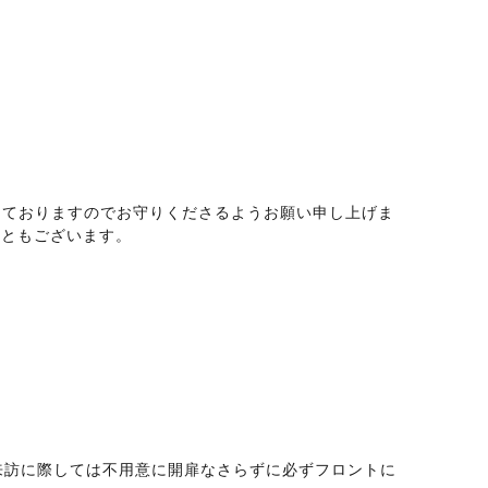
めておりますのでお守りくださるようお願い申し上げま
こともございます。
。
来訪に際しては不用意に開扉なさらずに必ずフロントに