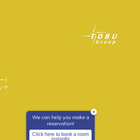
ート
ンデ