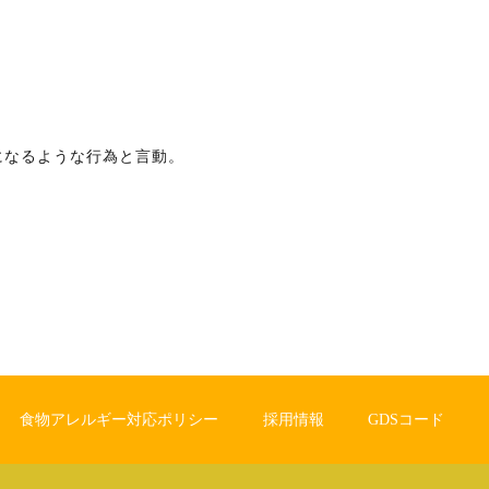
になるような行為と言動。
食物アレルギー対応ポリシー
採用情報
GDSコード