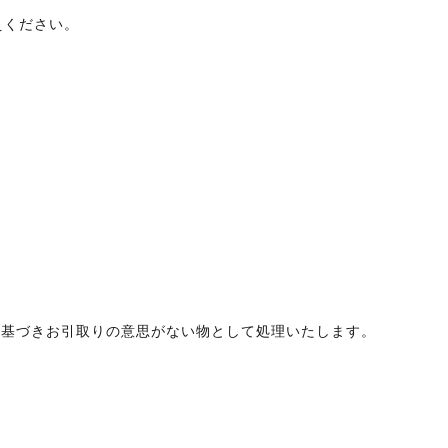
えください。
に基づきお引取りの意思がない物として処理いたします。