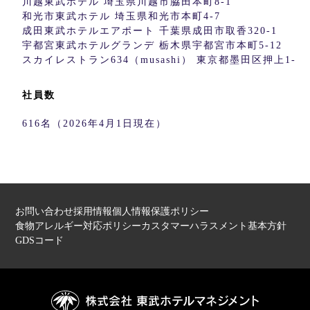
川越東武ホテル 埼玉県川越市脇田本町8-1
和光市東武ホテル 埼玉県和光市本町4-7
成田東武ホテルエアポート 千葉県成田市取香320-1
宇都宮東武ホテルグランデ 栃木県宇都宮市本町5-12
スカイレストラン634（musashi） 東京都墨田区押上1-
社員数
616名（2026年4月1日現在）
お問い合わせ
採用情報
個人情報保護ポリシー
食物アレルギー対応ポリシー
カスタマーハラスメント基本方針
GDSコード