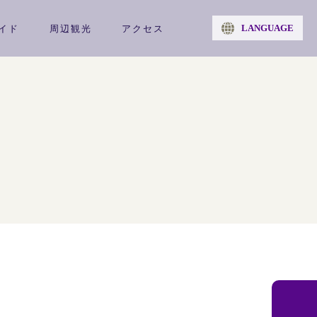
LANGUAGE
イド
周辺観光
アクセス