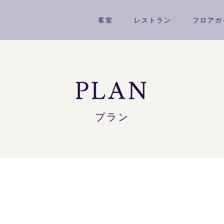
客室
レストラン
フロアガ
PLAN
プラン