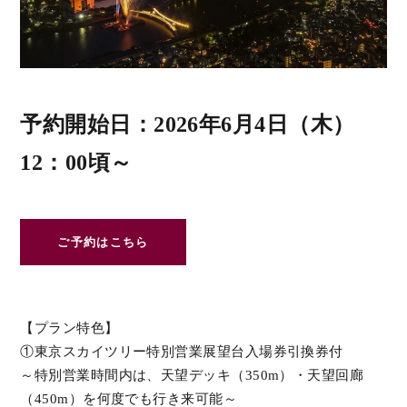
予約開始日：2026年6月4日（木）
12：00頃～
ご予約はこちら
【プラン特色】
①東京スカイツリー特別営業展望台入場券引換券付
～特別営業時間内は、天望デッキ（350m）・天望回廊
（450m）を何度でも行き来可能～