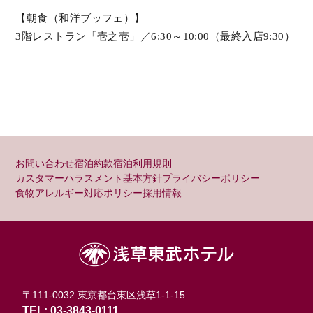
【朝食（和洋ブッフェ）】
3階レストラン「壱之壱」／6:30～10:00（最終入店9:30）
お問い合わせ
宿泊約款
宿泊利用規則
カスタマーハラスメント基本方針
プライバシーポリシー
食物アレルギー対応ポリシー
採用情報
〒111-0032 東京都台東区浅草1-1-15
TEL: 03-3843-0111