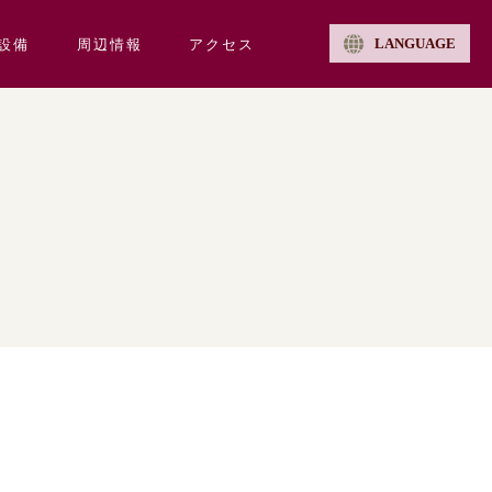
LANGUAGE
設備
周辺情報
アクセス