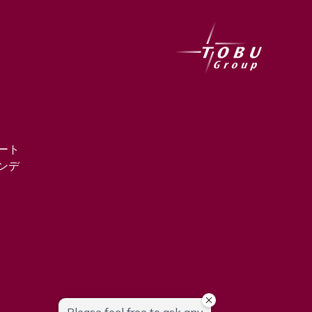
ート
ンデ