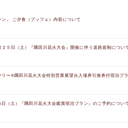
プラン」 ご夕食（ブッフェ）内容について
月２５日（土）『隅田川花火大会』開催に伴う道路規制につい
ツリー®隅田川花火大会特別営業展望台入場券引換券付宿泊プ
月25日（土）『隅田川花火大会鑑賞宿泊プラン』のご予約につい